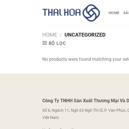
Skip
to
HOME
SẢ
content
HOME
/
UNCATEGORIZED
BỘ LỌC
No products were found matching your sel
Công Ty TNHH Sản Xuất Thương Mại Và D
Số 6, Ngách 11, Ngõ 63 Ngô Thì Sĩ, P. Vạn Phúc, 
Việt Nam