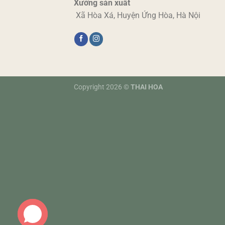
Xưởng sản xuất
Xã Hòa Xá, Huyện Ứng Hòa, Hà Nội
Copyright 2026 ©
THAI HOA