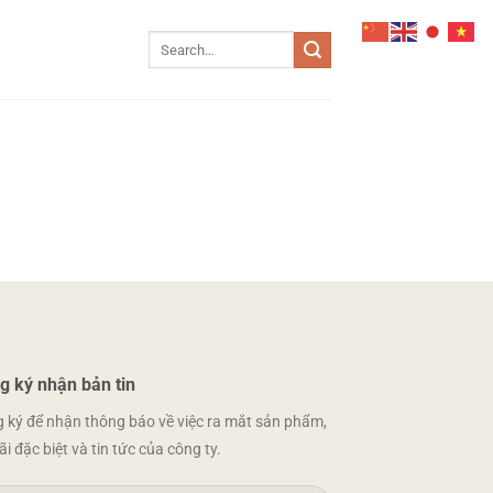
Search
for:
g ký nhận bản tin
 ký để nhận thông báo về việc ra mắt sản phẩm,
ãi đặc biệt và tin tức của công ty.