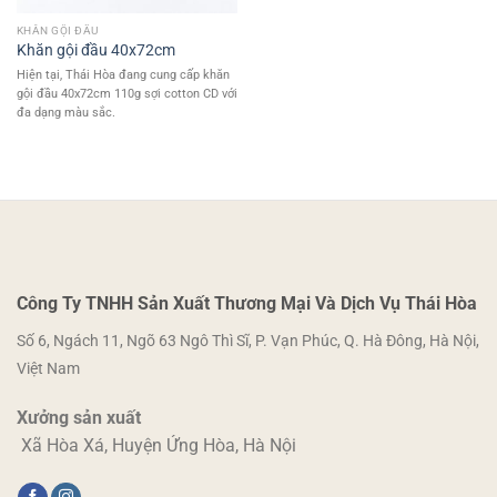
KHĂN GỘI ĐẦU
Khăn gội đầu 40x72cm
Hiện tại, Thái Hòa đang cung cấp khăn
gội đầu 40x72cm 110g sợi cotton CD với
đa dạng màu sắc.
Công Ty TNHH Sản Xuất Thương Mại Và Dịch Vụ Thái Hòa
Số 6, Ngách 11, Ngõ 63 Ngô Thì Sĩ, P. Vạn Phúc, Q. Hà Đông, Hà Nội,
Việt Nam
Xưởng sản xuất
Xã Hòa Xá, Huyện Ứng Hòa, Hà Nội