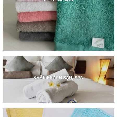
KHĂN KHÁCH SẠN, SPA