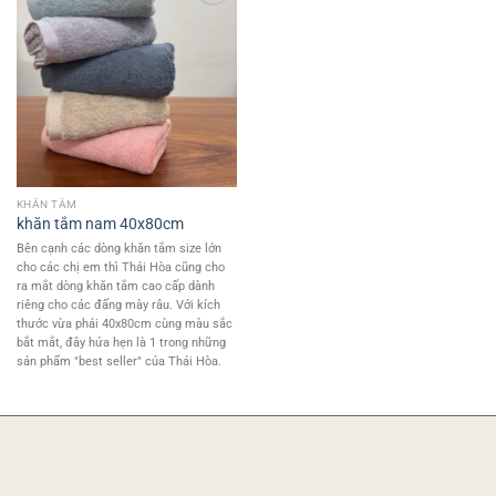
Add to
wishlist
KHĂN TẮM
khăn tắm nam 40x80cm
Bên cạnh các dòng khăn tắm size lớn
cho các chị em thì Thái Hòa cũng cho
ra mắt dòng khăn tắm cao cấp dành
riêng cho các đấng mày râu. Với kích
thước vừa phải 40x80cm cùng màu sắc
bắt mắt, đây hứa hẹn là 1 trong những
sản phẩm "best seller" của Thái Hòa.